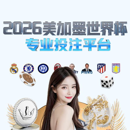
体育网
体育网：
快人一步
的赛事
追踪与高清直播
体育网为您提供全天候高清直播、毫秒级实时比
分、深度赛事数据聚合及智能预测服务。无论您关
注足球、NBA还是网球，这里是您最专业的体育伴
侣。
立即体验